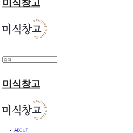
미식창고
미식창고
ABOUT